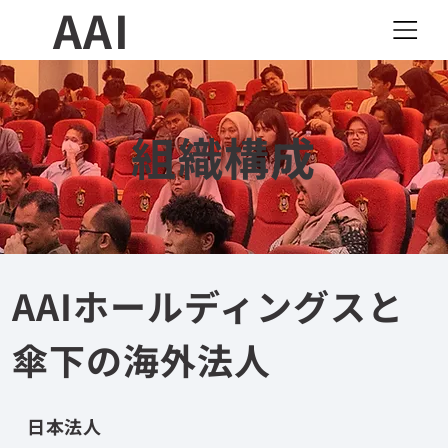
AAI
組織構成
AAIホールディングスと
傘下の海外法人
日本法人